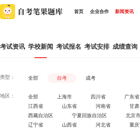
首页
企业合作
新闻资讯
考试资讯
学校新闻
考试报名
考试安排
成绩查询
类型：
全部
自考
成考
地区：
全部
上海市
四川省
广东省
江西省
山东省
河南省
甘肃
西藏自治区
宁夏回族自治区
北京
辽宁省
山西省
河北省
重庆