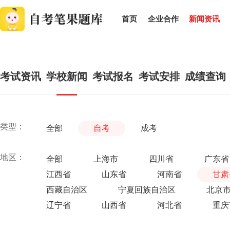
首页
企业合作
新闻资讯
考试资讯
学校新闻
考试报名
考试安排
成绩查询
类型：
全部
自考
成考
地区：
全部
上海市
四川省
广东省
江西省
山东省
河南省
甘肃
西藏自治区
宁夏回族自治区
北京
辽宁省
山西省
河北省
重庆