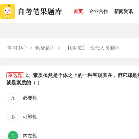
首页
企业合作
新闻资讯
学习中心
免费题库
【00463】 现代人员测评
单选题
2、素质虽然是个体之上的一种客观实在，但它却是
就是素质的（ ）
A
必要性
B
可塑性
C
内在性