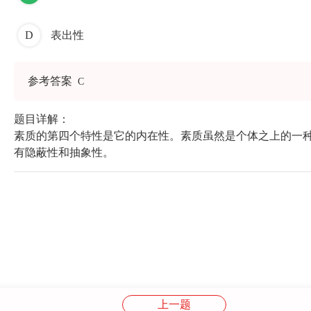
D
表出性
参考答案
C
题目详解：
素质的第四个特性是它的内在性。素质虽然是个体之上的一
有隐蔽性和抽象性。
上一题