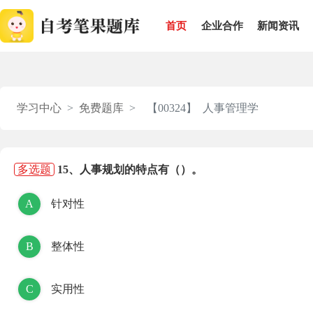
首页
企业合作
新闻资讯
学习中心
免费题库
【00324】 人事管理学
多选题
15、人事规划的特点有（）。
A
针对性
B
整体性
C
实用性