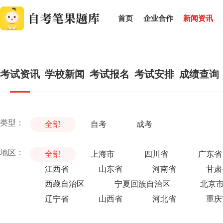
首页
企业合作
新闻资讯
考试资讯
学校新闻
考试报名
考试安排
成绩查询
类型：
全部
自考
成考
地区：
全部
上海市
四川省
广东省
江西省
山东省
河南省
甘肃
西藏自治区
宁夏回族自治区
北京
辽宁省
山西省
河北省
重庆