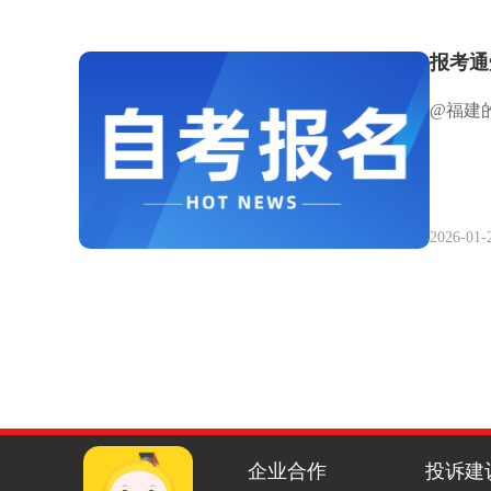
报考通
@福建
2026-01-
企业合作
投诉建