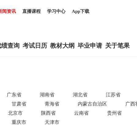
新闻资讯
直播课程
学习中心
App下载
成绩查询
考试日历
教材大纲
毕业申请
关于笔果
广东省
湖南省
湖北省
江苏省
甘肃省
青海省
内蒙古自治区
广西
北京市
陕西省
云南省
贵州省
重庆市
天津市