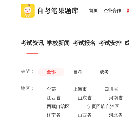
首页
企业合作
考试资讯
学校新闻
考试报名
考试安排
类型：
全部
自考
成考
地区：
全部
上海市
四川省
江西省
山东省
河南省
西藏自治区
宁夏回族自治区
辽宁省
山西省
河北省