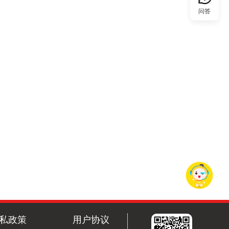
问答
私政策
用户协议