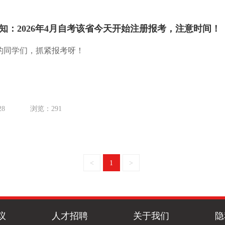
知：2026年4月自考该省今天开始注册报考，注意时间！
的同学们，抓紧报考呀！
28
浏览：291
<
1
>
议
人才招聘
关于我们
隐