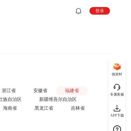
登录
领资料
浙江省
安徽省
福建省
专属客服
壮族自治区
新疆维吾尔自治区
海南省
黑龙江省
吉林省
APP下载