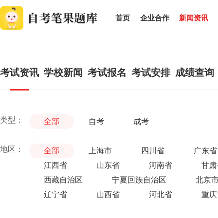
首页
企业合作
新闻资讯
考试资讯
学校新闻
考试报名
考试安排
成绩查询
类型：
全部
自考
成考
地区：
全部
上海市
四川省
广东省
江西省
山东省
河南省
甘肃
西藏自治区
宁夏回族自治区
北京
辽宁省
山西省
河北省
重庆