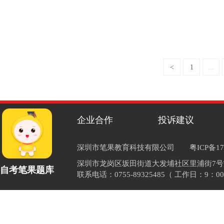
<
1
...
企业合作
投诉建议
深圳市笔果教育科技有限公司
粤ICP备17
深圳市龙岗区坂田街道大发埔社区里浦街7号TOD
自考笔果题库
联系电话：0755-89325485（ 工作日：9：00