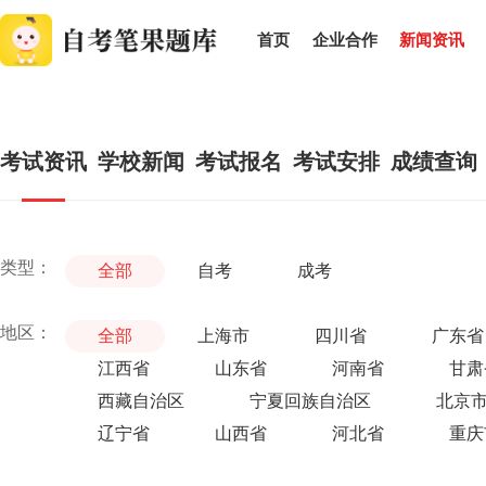
首页
企业合作
新闻资讯
考试资讯
学校新闻
考试报名
考试安排
成绩查询
类型：
全部
自考
成考
地区：
全部
上海市
四川省
广东省
江西省
山东省
河南省
甘肃
西藏自治区
宁夏回族自治区
北京
辽宁省
山西省
河北省
重庆