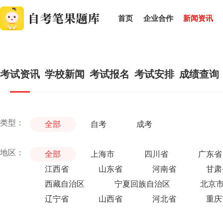
首页
企业合作
新闻资讯
考试资讯
学校新闻
考试报名
考试安排
成绩查询
类型：
全部
自考
成考
地区：
全部
上海市
四川省
广东省
江西省
山东省
河南省
甘肃
西藏自治区
宁夏回族自治区
北京
辽宁省
山西省
河北省
重庆