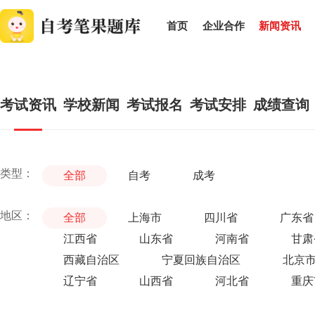
首页
企业合作
新闻资讯
考试资讯
学校新闻
考试报名
考试安排
成绩查询
类型：
全部
自考
成考
地区：
全部
上海市
四川省
广东省
江西省
山东省
河南省
甘肃
西藏自治区
宁夏回族自治区
北京
辽宁省
山西省
河北省
重庆