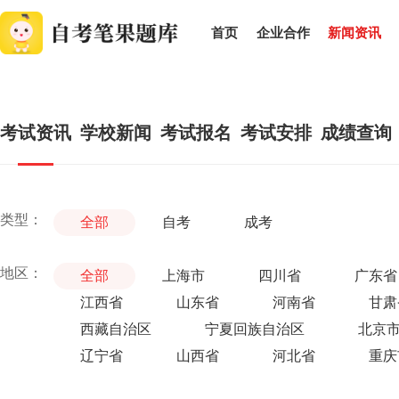
首页
企业合作
新闻资讯
考试资讯
学校新闻
考试报名
考试安排
成绩查询
类型：
全部
自考
成考
地区：
全部
上海市
四川省
广东省
江西省
山东省
河南省
甘肃
西藏自治区
宁夏回族自治区
北京
辽宁省
山西省
河北省
重庆