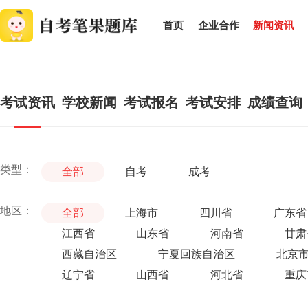
首页
企业合作
新闻资讯
考试资讯
学校新闻
考试报名
考试安排
成绩查询
类型：
全部
自考
成考
地区：
全部
上海市
四川省
广东省
江西省
山东省
河南省
甘肃
西藏自治区
宁夏回族自治区
北京
辽宁省
山西省
河北省
重庆