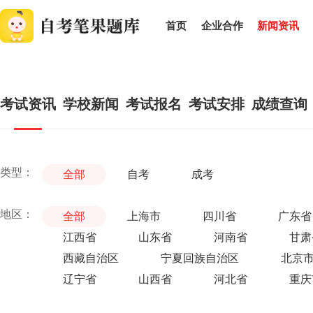
首页
企业合作
新闻资讯
考试资讯
学校新闻
考试报名
考试安排
成绩查询
类型：
全部
自考
成考
地区：
全部
上海市
四川省
广东省
江西省
山东省
河南省
甘肃
西藏自治区
宁夏回族自治区
北京
辽宁省
山西省
河北省
重庆