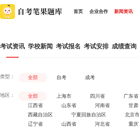
首页
企业合作
新闻资讯
考试资讯
学校新闻
考试报名
考试安排
成绩查询
类型：
全部
自考
成考
地区：
全部
上海市
四川省
广东省
江西省
山东省
河南省
甘肃
西藏自治区
宁夏回族自治区
北京
辽宁省
山西省
河北省
重庆