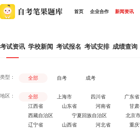
首页
企业合作
新闻资讯
考试资讯
学校新闻
考试报名
考试安排
成绩查询
类型：
全部
自考
成考
地区：
全部
上海市
四川省
广东省
江西省
山东省
河南省
甘肃
西藏自治区
宁夏回族自治区
北京
辽宁省
山西省
河北省
重庆