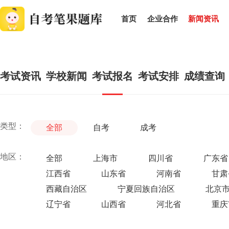
首页
企业合作
新闻资讯
考试资讯
学校新闻
考试报名
考试安排
成绩查询
类型：
全部
自考
成考
地区：
全部
上海市
四川省
广东省
江西省
山东省
河南省
甘肃
西藏自治区
宁夏回族自治区
北京
辽宁省
山西省
河北省
重庆