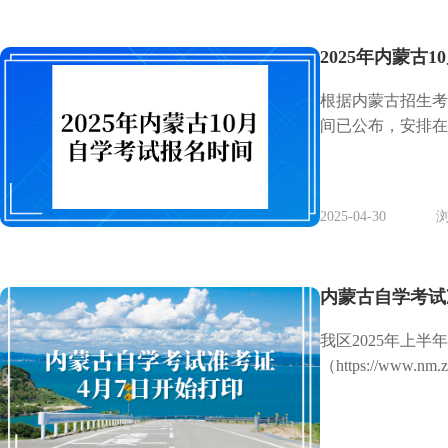
2025年内蒙古
根据内蒙古招生考
间已公布，安排在1
2025-04-30
浏
内蒙古自学考试
我区2025年上
（https://ww