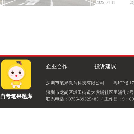
2025-04-11
浏
企业合作
投诉建议
深圳市笔果教育科技有限公司
粤ICP备17
深圳市龙岗区坂田街道大发埔社区里浦街7号TOD
自考笔果题库
联系电话：0755-89325485（ 工作日：9：00