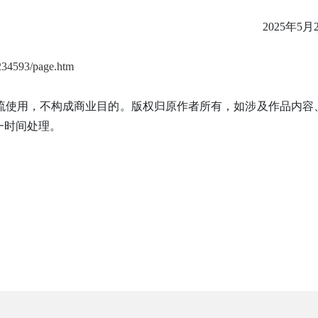
2025年5月
a234593/page.htm
流使用，不构成商业目的。版权归原作者所有，如涉及作品内容
一时间处理。