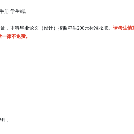
手册-学生端。
可证，本科毕业论文（设计）按照每生200元标准收取。
请考生慎
后一律不退费。
受理。