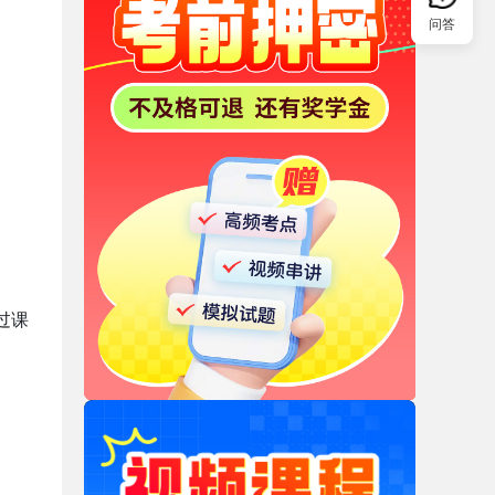
问答
过课