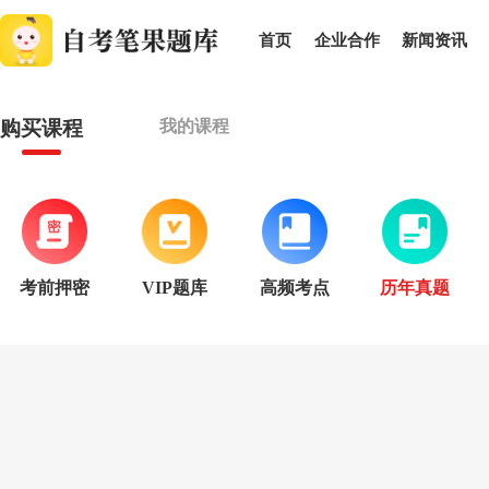
首页
企业合作
新闻资讯
购买课程
我的课程
考前押密
VIP题库
高频考点
历年真题