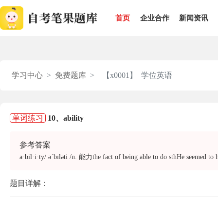
首页
企业合作
新闻资讯
学习中心
免费题库
【x0001】 学位英语
单词练习
10、ability
参考答案
a·bil·i·ty/ əˈbɪləti /n. 能力the fact of being able to do sthHe s
题目详解：