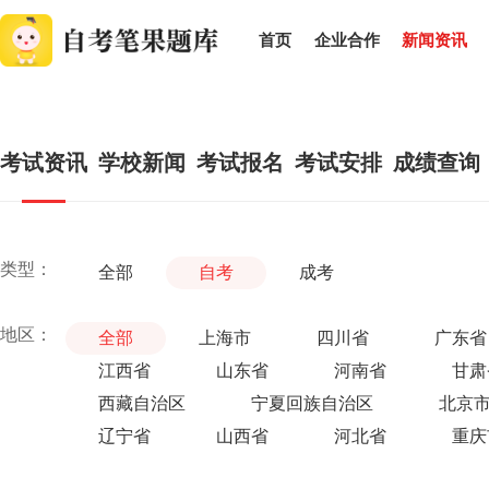
首页
企业合作
新闻资讯
考试资讯
学校新闻
考试报名
考试安排
成绩查询
类型：
全部
自考
成考
地区：
全部
上海市
四川省
广东省
江西省
山东省
河南省
甘肃
西藏自治区
宁夏回族自治区
北京
辽宁省
山西省
河北省
重庆