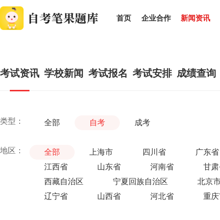
首页
企业合作
新闻资讯
考试资讯
学校新闻
考试报名
考试安排
成绩查询
类型：
全部
自考
成考
地区：
全部
上海市
四川省
广东省
江西省
山东省
河南省
甘肃
西藏自治区
宁夏回族自治区
北京
辽宁省
山西省
河北省
重庆