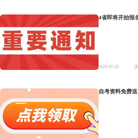
4省即将开始报
2025-07-25
浏
自考资料免费送