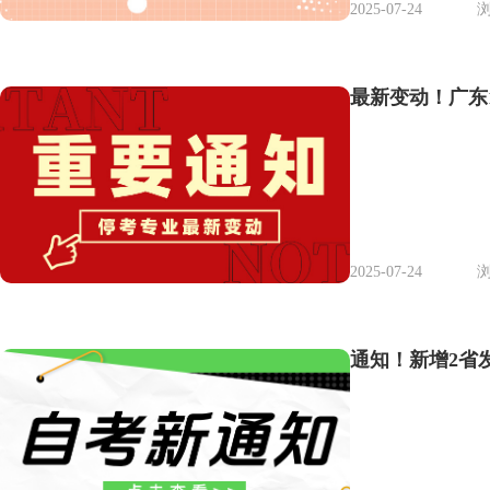
2025-07-24
浏
最新变动！广东
2025-07-24
浏
通知！新增2省