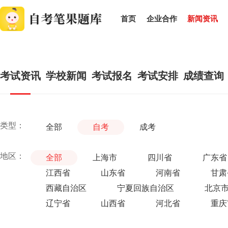
首页
企业合作
新闻资讯
考试资讯
学校新闻
考试报名
考试安排
成绩查询
类型：
全部
自考
成考
地区：
全部
上海市
四川省
广东省
江西省
山东省
河南省
甘肃
西藏自治区
宁夏回族自治区
北京
辽宁省
山西省
河北省
重庆