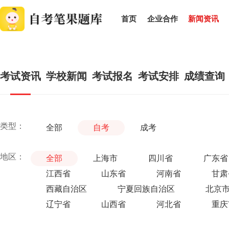
首页
企业合作
新闻资讯
考试资讯
学校新闻
考试报名
考试安排
成绩查询
类型：
全部
自考
成考
地区：
全部
上海市
四川省
广东省
江西省
山东省
河南省
甘肃
西藏自治区
宁夏回族自治区
北京
辽宁省
山西省
河北省
重庆