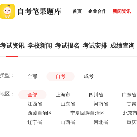
首页
企业合作
新闻资讯
考试资讯
学校新闻
考试报名
考试安排
成绩查询
类型：
全部
自考
成考
地区：
全部
上海市
四川省
广东省
江西省
山东省
河南省
甘肃
西藏自治区
宁夏回族自治区
北京
辽宁省
山西省
河北省
重庆