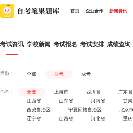
首页
企业合作
新闻资讯
考试资讯
学校新闻
考试报名
考试安排
成绩查询
类型：
全部
自考
成考
地区：
全部
上海市
四川省
广东省
江西省
山东省
河南省
甘肃
西藏自治区
宁夏回族自治区
北京
辽宁省
山西省
河北省
重庆