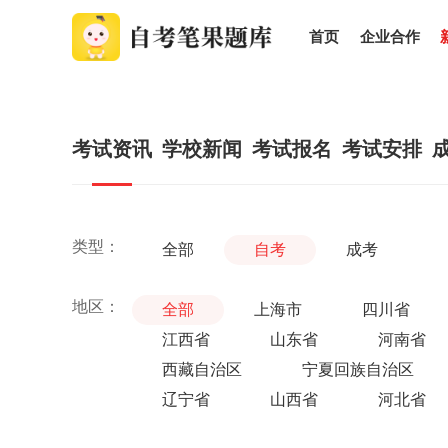
首页
企业合作
考试资讯
学校新闻
考试报名
考试安排
类型：
全部
自考
成考
地区：
全部
上海市
四川省
江西省
山东省
河南省
西藏自治区
宁夏回族自治区
辽宁省
山西省
河北省