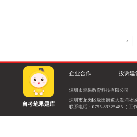
<
企业合作
投诉建
深圳市笔果教育科技有限公司
深圳市龙岗区坂田街道大发埔社区里浦
自考笔果题库
联系电话：0755-89325485（ 工