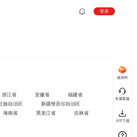
登录
领资料
浙江省
安徽省
福建省
专属客服
壮族自治区
新疆维吾尔自治区
海南省
黑龙江省
吉林省
APP下载