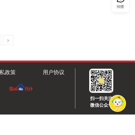
问答
>
私政策
用户协议
号
扫一扫关注
微信公众号