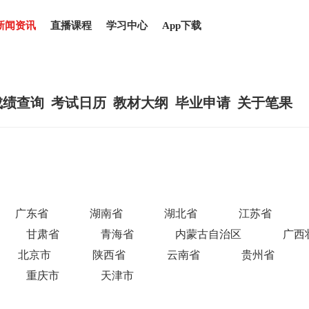
新闻资讯
直播课程
学习中心
App下载
成绩查询
考试日历
教材大纲
毕业申请
关于笔果
广东省
湖南省
湖北省
江苏省
甘肃省
青海省
内蒙古自治区
广西
北京市
陕西省
云南省
贵州省
重庆市
天津市