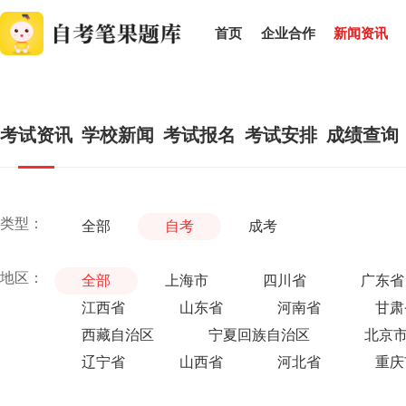
首页
企业合作
新闻资讯
考试资讯
学校新闻
考试报名
考试安排
成绩查询
类型：
全部
自考
成考
地区：
全部
上海市
四川省
广东省
江西省
山东省
河南省
甘肃
西藏自治区
宁夏回族自治区
北京
辽宁省
山西省
河北省
重庆