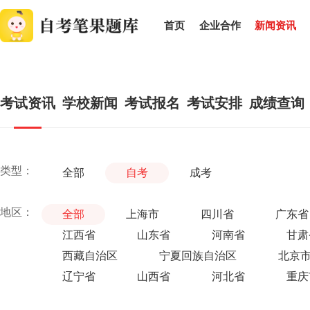
首页
企业合作
新闻资讯
考试资讯
学校新闻
考试报名
考试安排
成绩查询
类型：
全部
自考
成考
地区：
全部
上海市
四川省
广东省
江西省
山东省
河南省
甘肃
西藏自治区
宁夏回族自治区
北京
辽宁省
山西省
河北省
重庆