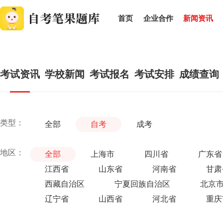
首页
企业合作
新闻资讯
考试资讯
学校新闻
考试报名
考试安排
成绩查询
类型：
全部
自考
成考
地区：
全部
上海市
四川省
广东省
江西省
山东省
河南省
甘肃
西藏自治区
宁夏回族自治区
北京
辽宁省
山西省
河北省
重庆