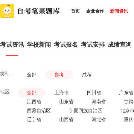
首页
企业合作
新闻资讯
考试资讯
学校新闻
考试报名
考试安排
成绩查询
类型：
全部
自考
成考
地区：
全部
上海市
四川省
广东省
江西省
山东省
河南省
甘肃
西藏自治区
宁夏回族自治区
北京
辽宁省
山西省
河北省
重庆