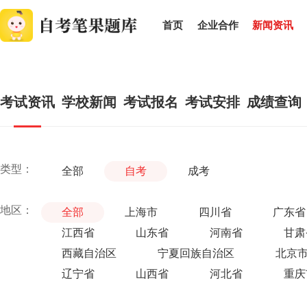
首页
企业合作
新闻资讯
考试资讯
学校新闻
考试报名
考试安排
成绩查询
类型：
全部
自考
成考
地区：
全部
上海市
四川省
广东省
江西省
山东省
河南省
甘肃
西藏自治区
宁夏回族自治区
北京
辽宁省
山西省
河北省
重庆