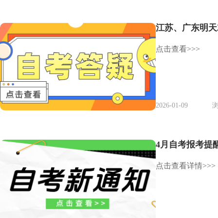
江苏、广东明天
点击查看>>>
2026-01-09
浏
4月自考报考提
点击查看详情>>>