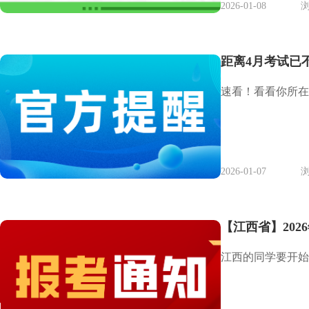
2026-01-08
浏
距离4月考试已
速看！看看你所在
2026-01-07
浏
【江西省】20
江西的同学要开始