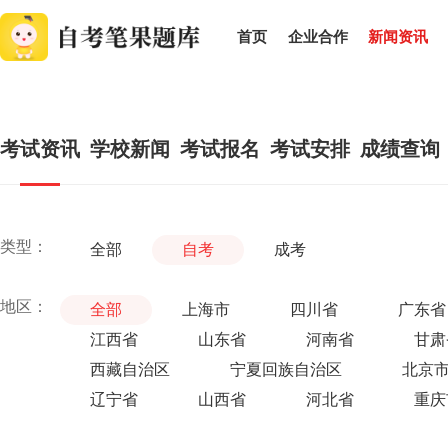
首页
企业合作
新闻资讯
考试资讯
学校新闻
考试报名
考试安排
成绩查询
类型：
全部
自考
成考
地区：
全部
上海市
四川省
广东省
江西省
山东省
河南省
甘肃
西藏自治区
宁夏回族自治区
北京
辽宁省
山西省
河北省
重庆