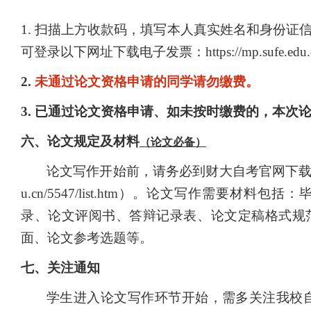
1.
扫描上方收款码，填写本人真实姓名和身份证
可登录以下网址下载电子发票：https://mp.sufe.edu.cn/jf/ph
2.
未通过论文资格申请的同学请勿缴费。
3.
已通过论文资格申请、如未按时缴费的，本次
六、论文规定及材料
（论文必备）
论文写作开始前，请务必到财大自考官网下载并认真阅读论
u.cn/5547/list.htm）。论文写作需要
录、论文评阅书、答辩记录表、论文定稿格式规
面、论文参考选题等。
七、关注通知
学生进入论文写作环节开始，需多关注我校自考官网通知（https