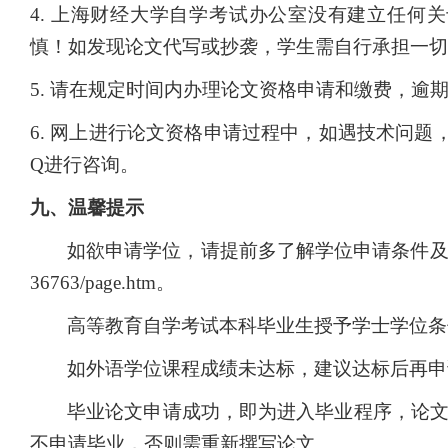
4.
上海财经大学自学考试办公室没有建立任何关
慎！如发现论文代写或抄袭，学生需自行承担一切
5.
请在规定时间内办理论文资格申请和缴费，逾
6.
网上进行论文资格申请过程中，如遇技术问题
Q进行咨询。
九、
温馨提示
如欲申请学位，请提前多了解学位申请条件及相关政策：https:
36763/page.htm。
高等教育自学考试本科毕业生授予学士学位条件
如外语学位课程成绩未达标，建议达标后再申
毕业论文申请成功，即为进入毕业程序，论
不申请毕业，否则需重新撰写论文。