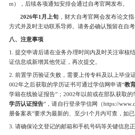
m），后续各项通知安排会通过自考官网发布。
2026
年1月上旬
，财大自考官网会发布论文指
方式并及时主动联系导师。请务必确认预留在自考
八、注意事项
1.
提交申请后请在业务办理时间内及时关注审核
证信息或新增其他凭证，再次提交。
2.
前置学历验证失败，需要上传专科及以上毕业证
002年之后获取的学历证书可通过学信网申请“
教
学籍在线验证报告”；2002年以前或在部队获取
学历认证报告
”，请自行登录学信网（https://www
册备案表”要求为最新的、至少1个月内可查，如
3.
请确保论文登记的邮箱和手机号码等关键信息