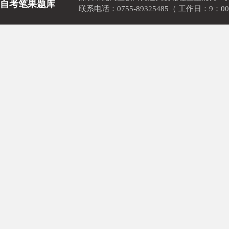
自考笔果题库
联系电话：0755-89325485（ 工作日：9：00