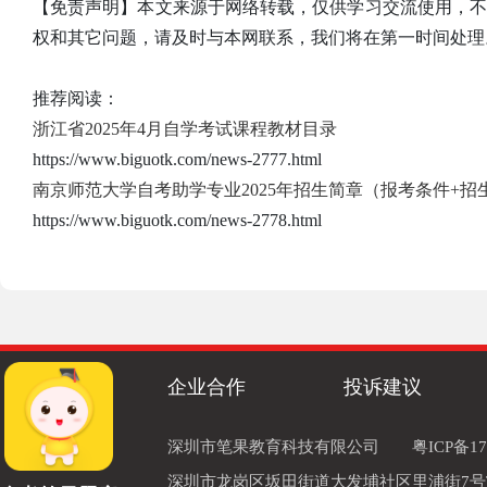
【免责声明】本文来源于网络转载，仅供学习交流使用，
权和其它问题，请及时与本网联系，我们将在第一时间处理
推荐阅读：
浙江省2025年4月自学考试课程教材目录
https://www.biguotk.com/news-2777.html
南京师范大学自考助学专业2025年招生简章（报考条件+招
https://www.biguotk.com/news-2778.html
企业合作
投诉建议
深圳市笔果教育科技有限公司
粤ICP备17
深圳市龙岗区坂田街道大发埔社区里浦街7号TOD