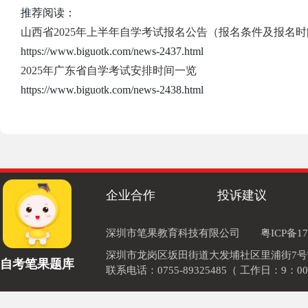
推荐阅读：
山西省2025年上半年自学考试报名公告（报名条件及报名
https://www.biguotk.com/news-2437.html
2025年广东省自学考试安排时间一览
https://www.biguotk.com/news-2438.html
企业合作
投诉建议
深圳市笔果教育科技有限公司
粤ICP备17
深圳市龙岗区坂田街道大发埔社区里浦街7号TOD
自考笔果题库
联系电话：0755-89325485（ 工作日：9：00