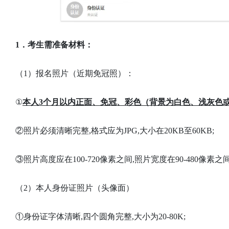
1．考生需准备材料：
（1）报名照片（近期免冠照）：
①
本人3个月以内正面、免冠、彩色（背景为白色、浅灰色或
②照片必须清晰完整,格式应为JPG,大小在20KB至60KB;
③照片高度应在100-720像素之间,照片宽度在90-480像素
（2）本人身份证照片（头像面）
①身份证字体清晰,四个圆角完整,大小为20-80K;