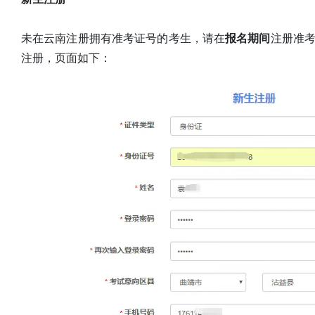
未在云南注册拥有准考证号的考生，请在
报名期间
注册准考
注册，页面如下：