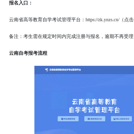
报名入口：
云南省高等教育自学考试管理平台：
https://zk.ynzs.cn/
（点击
备注：考生需在规定时间内完成注册与报名，逾期不再受理
云南自考报考流程