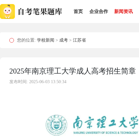
首页
企业合作
新闻资讯
您的位置:
学校新闻
>
成考
>
江苏省
2025年南京理工大学成人高考招生简
发布时间: 2025-06-03 13:50:34