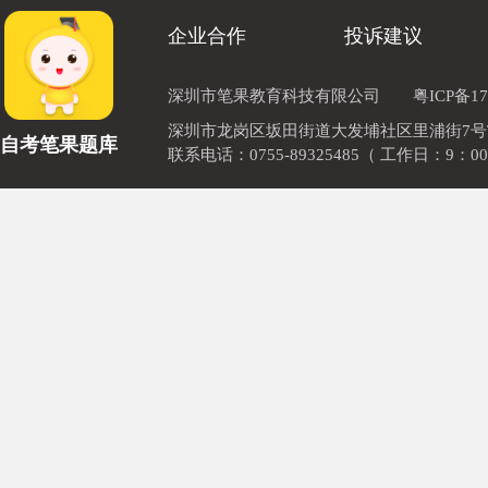
企业合作
投诉建议
深圳市笔果教育科技有限公司
粤ICP备17
深圳市龙岗区坂田街道大发埔社区里浦街7号TOD
自考笔果题库
联系电话：0755-89325485（ 工作日：9：00