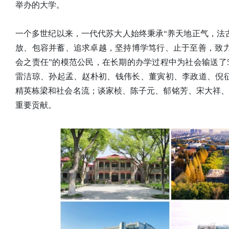
举办的大学。
一个多世纪以来，一代代苏大人始终秉承“养天地正气，法
放、包容并蓄、追求卓越，坚持博学笃行、止于至善，致
会之责任”的模范公民，在长期的办学过程中为社会输送了
雷洁琼、孙起孟、赵朴初、钱伟长、董寅初、李政道、倪征
精英栋梁和社会名流；谈家桢、陈子元、郁铭芳、宋大祥、
重要贡献。