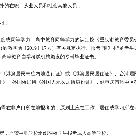
以外的在职、从业人员和社会其他人员；
习；
化程度或同等学力。高中教育同等学力的认定按《重庆市教育委员
教基函〔2019〕17号）有关规定执行。报考“专升本”的考生
、高等教育自学考试机构颁发的专科毕业证书。
持《港澳居民来往内地通行证》或《港澳居民居住证》、台湾居
证》、外国侨民持《外国人永久居留身份证》，到重庆市渝中区
确需在非户口所在地报考的，原则上应在工作、居住或学习所在
规定，严禁中职学校组织在校学生报考成人高等学校。