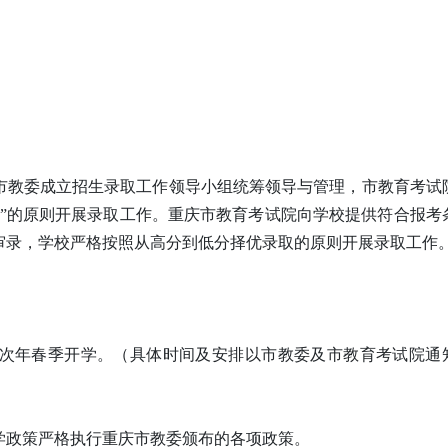
市教委成立招生录取工作领导小组统筹领导与管理，市教育考试
督”的原则开展录取工作。重庆市教育考试院向学校提供符合报考
审录，学校严格按照从高分到低分择优录取的原则开展录取工作
取，次年春季开学。（具体时间及安排以市教委及市教育考试院通
学政策严格执行重庆市教委颁布的各项政策。