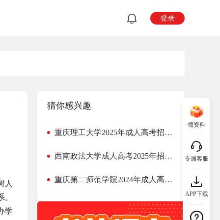
登录
猜你感兴趣
领资料
重庆理工大学2025年成人高考招生简章，含报考要求、报考时间、考试科目
西南政法大学成人高考2025年招生简章（报考条件+招生专业）
专属客服
重庆第二师范学院2024年成人高考招生简章，含招生专业、报名时间
树人
APP下载
系。
办学