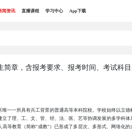
新闻资讯
直播课程
学习中心
App下载
招生简章，含报考要求、报考时间、考试科目
区唯一一所具有兵工背景的普通高等本科院校。学校始终以立德
建立了理、工、文、管、经、法、医、艺等协调发展的多学科体
人高等教育（简称“成教”）已形成了多层次、多形式、网络化的