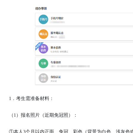
1．考生需准备材料：
（1）报名照片（近期免冠照）：
①本人3个月以内正面、免冠、彩色（背景为白色、浅灰色或