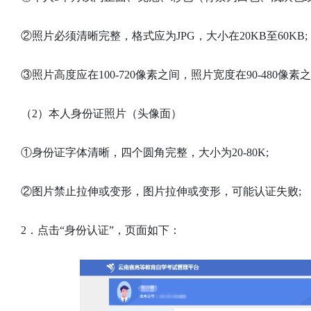
②照片必须清晰完整，格式应为JPG，大小在20KB至60KB;
③照片高度应在100-720像素之间，照片宽度在90-480像素
（2）本人身份证照片（头像面）
①身份证字体清晰，四个圆角完整，大小为20-80K;
②图片禁止拉伸或变形，图片拉伸或变形，可能认证失败;
2．点击“身份认证”，页面如下：