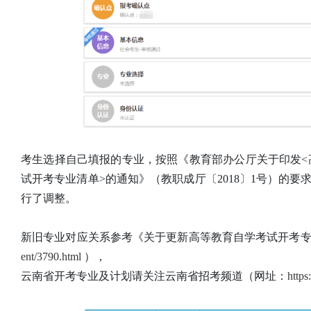
考生选择自己填报的专业，按照《教育部办公厅关于印发<
试开考专业清单>的通知》（教职成厅〔2018〕1号）的要
行了调整。
新旧专业对应关系参考《关于更新高等教育自学考试开考
ent/3790.html
），
云南省开考专业及计划请关注云南省招考频道（网址：
https