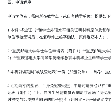
四、申请程序
申请学位者，需向所在教学点（或自考助学单位）提供如下
1.本科“毕业证书”和学位外语水平相关证明材料原件及复
单位审核无误后，在复印件上签字确认，原件退还本人）。
2.“重庆邮电大学学士学位申请表（附件1）”“重庆邮电
2）”“重庆邮电大学高等学历继续教育本科毕业生申请学士
3.本科就读期间“成绩登记表”一份（加盖公章），自考生
4.近期两寸的蓝底、半身免冠登记照，申请时请务必贴在“
记表（附件2）”上。自考生另需提供近期两寸蓝底半身免
时提交与纸质照片同底的电子照片（用姓名+身份证命名文件），