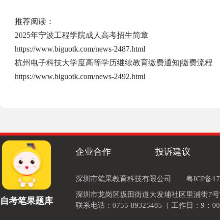
推荐阅读：
2025年宁波工程学院成人高考招生简章
https://www.biguotk.com/news-2487.html
杭州电子科技大学度高等学历继续教育缴费通知|缴费流程
https://www.biguotk.com/news-2492.html
企业合作
投诉建议
深圳市笔果教育科技有限公司
粤ICP备17
深圳市龙岗区坂田街道大发埔社区里浦街7号TOD
自考笔果题库
联系电话：0755-89325485（ 工作日：9：00