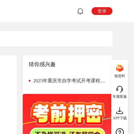
登录
猜你感兴趣
领资料
2025年重庆市自学考试开考课程教材目录
专属客服
APP下载