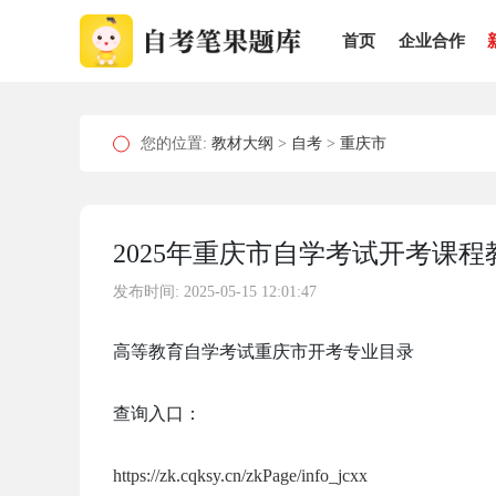
首页
企业合作
您的位置:
教材大纲
>
自考
>
重庆市
2025年重庆市自学考试开考课程
发布时间: 2025-05-15 12:01:47
高等教育自学考试重庆市开考专业目录
查询入口：
https://zk.cqksy.cn/zkPage/info_jcxx