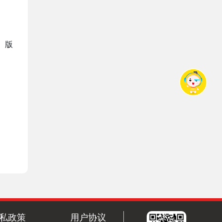
、版
私政策
用户协议