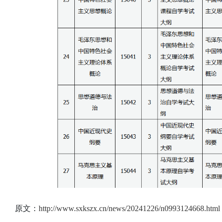
原文：
http://www.sxkszx.cn/news/20241226/n0993124668.html