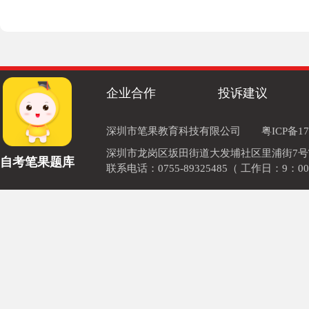
企业合作
投诉建议
深圳市笔果教育科技有限公司
粤ICP备17
深圳市龙岗区坂田街道大发埔社区里浦街7号TOD
自考笔果题库
联系电话：0755-89325485（ 工作日：9：00