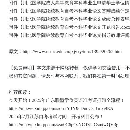
附件
【川北医学院成人高等教育本科毕业生申请学士学位情况汇
附件
【川北医学院继续教育自考本科毕业论文答辩成绩评定表.
附件
【川北医学院继续教育自考本科毕业论文成绩总评表毕业论
附件
【川北医学院继续教育自考本科毕业论文开题报告.doc
附件
【川北医学院继续教育自考本科毕业论文指导教师评阅表.
原文：
https://www.nsmc.edu.cn/jxjyxy/info/1392/20262.htm
【免责声明】本文来源于网络转载，仅供学习交流使用，
权和其它问题，请及时与本网联系，我们将在第一时间处理
推荐阅读：
今天开始！2025年广东联盟学位英语准考证打印全流程！
https://mp.weixin.qq.com/s/on-rY1Y9cDudCs-Tmxi9EA
2025年7月江苏自考考试时间、开考科目公布！
https://mp.weixin.qq.com/s/sn0C6pO-NCTvUCsmtwQV3g