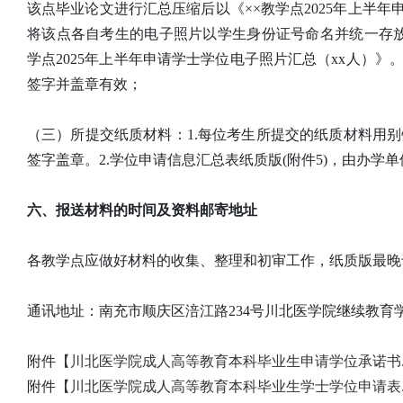
该点毕业论文进行汇总压缩后以《××教学点2025年上半年
将该点各自考生的电子照片以学生身份证号命名并统一存放文
学点2025年上半年申请学士学位电子照片汇总（xx人）》。
签字并盖章有效；
（三）所提交纸质材料：1.每位考生所提交的纸质材料用
签字盖章。2.学位申请信息汇总表纸质版(附件5)，由办学
六、报送材料的时间及资料邮寄地址
各教学点应做好材料的收集、整理和初审工作，纸质版最晚于2
通讯地址：南充市顺庆区涪江路234号川北医学院继续教育学院自考
附件
【川北医学院成人高等教育本科毕业生申请学位承诺书.d
附件
【川北医学院成人高等教育本科毕业生学士学位申请表.d