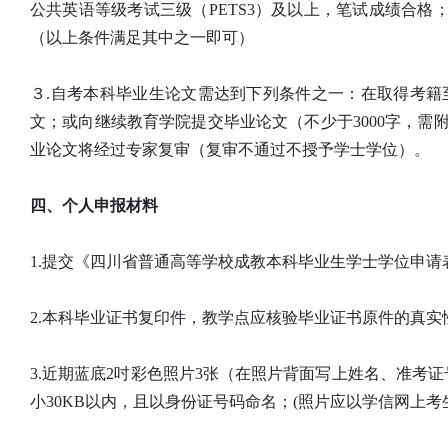
公共英语等级考试三级（PETS3）及以上，笔试成绩合格
（以上条件满足其中之一即可）
３.自考本科毕业生论文需达到下列条件之一：在取得考
文；或向继续教育学院提交毕业论文（不少于3000字，需
业论文将经过专家复审（复审不通过不授予学士学位）。
四、个人申报材料
1.提交《四川省普通高等学校成教本科毕业生学士学位申请表
2.本科毕业证书复印件，教学点应核验毕业证书原件的真实性
3.近期蓝底2吋彩色照片3张（在照片背面写上姓名、准考证
小30KB以内，且以身份证号码命名；(照片应以学信网上考