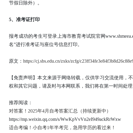
节假日除外）。
5、准考证打印
报考成功的考生可登录上海市教育考试院官网www.shmeea.
名”进行准考证与座位号信息打印。
原文：
https://cj.sbs.edu.cn/zxks/zcfg/c23ff34fe3e84f3b8d26c88
【免责声明】本文来源于网络转载，仅供学习交流使用，
权和其它问题，请及时与本网联系，我们将在第一时间处理
推荐阅读：
对答案！2025年4月自考答案汇总（持续更新中）
https://mp.weixin.qq.com/s/WwKpVvVn2eI949ackRrWxw
适合考编！小自考1年半考完，急用学历的看过来！