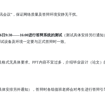
讯会议”，保证网络质量及答辩环境安静无干扰。
月16日9:30——16:00进行答辩系统的测试
（测试具体安排另行通知
测试设备及环境一定要与正式答辩时一致。
及格式无具体要求。PPT内容不宜过多，介绍毕业设计（论文）
具体安排另外通知），答辩时各组值班老师会对考生进行答辩引