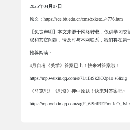
2025年04月07日
原文：
https://sce.bit.edu.cn/cms/zxkstz1/4776.htm
【免责声明】本文来源于网络转载，仅供学习交
权和其它问题，请及时与本网联系，我们将在第
推荐阅读：
4月自考《美学》答案已出！快来对答案啦！
https://mp.weixin.qq.com/s/7LuBtSk2lO2p1o-s6lixig
《马克思》《思修》押中原题！快来对答案吧~
https://mp.weixin.qq.com/s/gH_6lSrtlREFmnJcO_Jyh