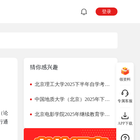
登录
猜你感兴趣
领资料
北京理工大学2025下半年自学考试毕业设计（论文）答辩通知
中国地质大学（北京）2025年下半年自考安全工程（专升本）专业实践类课程考试安排
专属客服
（论
北京电影学院2025年继续教育学院招生简章
行通
APP下载