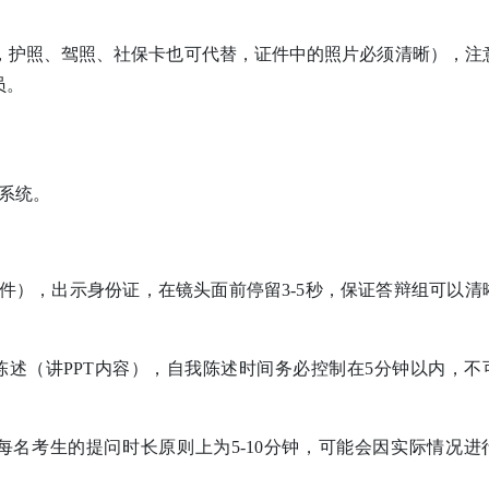
，护照、驾照、社保卡也可代替，证件中的照片必须清晰），注
员。
系统。
文件），出示身份证，在镜头面前停留3-5秒，保证答辩组可以清
陈述（讲PPT内容），自我陈述时间务必控制在5分钟以内，不
每名考生的提问时长原则上为5-10分钟，可能会因实际情况进