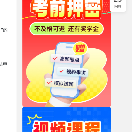
问答
”的
法申