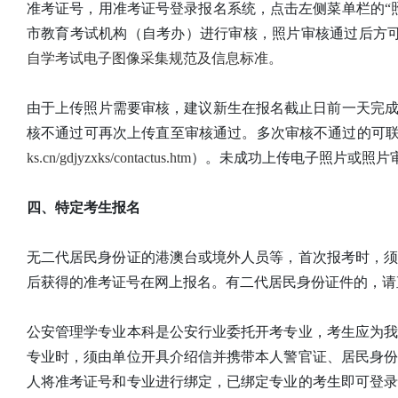
准考证号，用准考证号登录报名系统，点击左侧菜单栏的“
市教育考试机构（自考办）进行审核，照片审核通过后方可
自学考试电子图像采集规范及信息标准。
由于上传照片需要审核，建议新生在报名截止日前一天完成
核不通过可再次上传直至审核通过。多次审核不通过的可
ks.cn/gdjyzxks/contactus.htm
）。未成功上传电子照片或照片
四、特定考生报名
无二代居民身份证的港澳台或境外人员等，首次报考时，
后获得的准考证号在网上报名。有二代居民身份证件的，请
公安管理学专业本科是公安行业委托开考专业，考生应为
专业时，须由单位开具介绍信并携带本人警官证、居民身
人将准考证号和专业进行绑定，已绑定专业的考生即可登