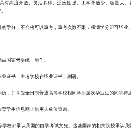
具有高度开放、灵活多样、适应性强、工学矛盾少、容量大、
”。
科的学分，不合格可以重考，重考次数不限，积满学分即可毕业
书由国家考委统一制作。
毕业证书，主考学校在毕业证书上副署。
学历，并享受全日制普通高等学校相同学历层次毕业生的同等待
教育学生信息网上供用人单位查询。
等学校都承认我国的自学考试文凭。这些国家的相关院校承认我