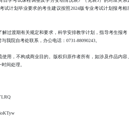
等教育自学考试课程调整及学分变动情况表》（见表3）的对应关系
业考试计划毕业要求的考生建议按照2024版专业考试计划报考相
了解过渡期有关规定和要求，科学安排教学计划，指导考生报考
院自考处联系，办公电话：0731-88090243。
流使用，不构成商业目的。版权归原作者所有，如涉及作品内容
一时间处理。
CYLRQ
iioKTyw