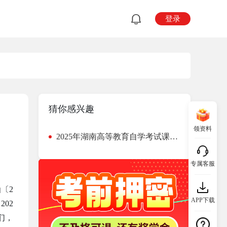
登录
猜你感兴趣
领资料
2025年湖南高等教育自学考试课程及考试安排
专属客服
〔2
APP下载
02
们，