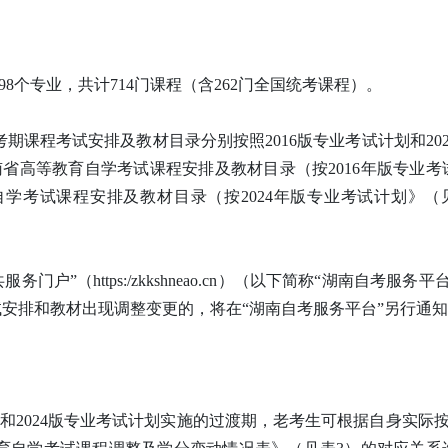
98个专业，共计714门课程（含262门全国统考课程）。
期课程考试安排及教材目录分别按照2016版专业考试计划和202
南省高等教育自学考试课程安排及教材目录（按2016年版专业考
育自学考试课程安排及教材目录（按2024年版专业考试计划》（
”（https:/zkkshneao.cn）（以下简称“湖南自考服务平
试安排和教材出现调整变更的，将在“湖南自考服务平台”另行通
6版和2024版专业考试计划实施的过渡期，老考生可根据自身实际按